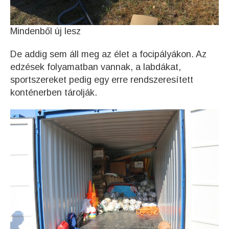
Mindenből új lesz
De addig sem áll meg az élet a focipályákon. Az
edzések folyamatban vannak, a labdákat,
sportszereket pedig egy erre rendszeresített
konténerben tárolják.