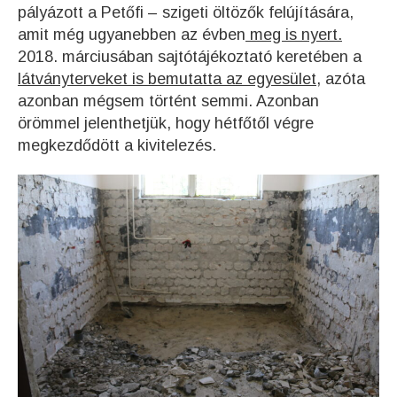
pályázott a Petőfi – szigeti öltözők felújítására,
amit még ugyanebben az évben
meg is nyert.
2018. márciusában sajtótájékoztató keretében a
látványterveket is bemutatta az egyesület,
azóta
azonban mégsem történt semmi. Azonban
örömmel jelenthetjük, hogy hétfőtől végre
megkezdődött a kivitelezés.