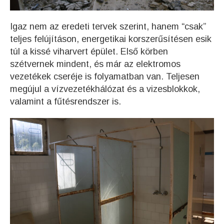
Igaz nem az eredeti tervek szerint, hanem “csak”
teljes felújításon, energetikai korszerűsítésen esik
túl a kissé viharvert épület. Első körben
szétvernek mindent, és már az elektromos
vezetékek cseréje is folyamatban van. Teljesen
megújul a vízvezetékhálózat és a vizesblokkok,
valamint a fűtésrendszer is.