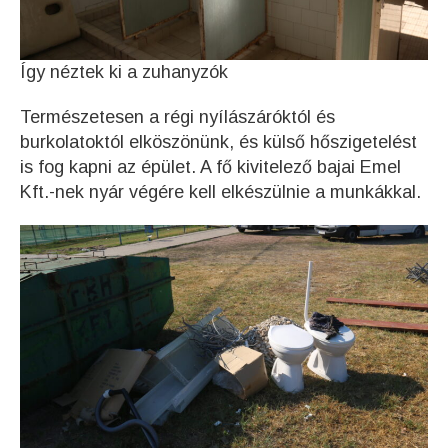
Így néztek ki a zuhanyzók
Természetesen a régi nyílászáróktól és
burkolatoktól elköszönünk, és külső hőszigetelést
is fog kapni az épület. A fő kivitelező bajai Emel
Kft.-nek nyár végére kell elkészülnie a munkákkal.