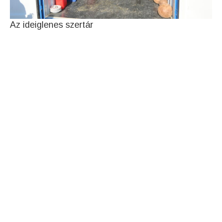
Az ideiglenes szertár