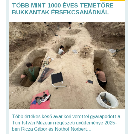
TÖBB MINT 1000 ÉVES TEMETŐRE
BUKKANTAK ÉRSEKCSANÁDNÁL
Több értékes késő avar kori verettel gyarapodott a
Türr István Múzeum régészeti gyűjteménye 2025-
ben Ricza Gábor és Nothof Norbert...