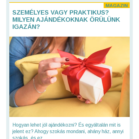
MAGAZIN
SZEMÉLYES VAGY PRAKTIKUS?
MILYEN AJÁNDÉKOKNAK ÖRÜLÜNK
IGAZÁN?
Hogyan lehet jól ajándékozni? És egyáltalán mit is
jelent ez? Ahogy szokás mondani, ahány ház, annyi
szokás, és ez...