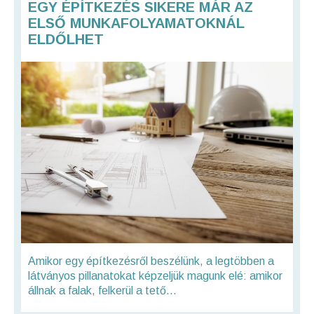
EGY ÉPÍTKEZÉS SIKERE MÁR AZ
ELSŐ MUNKAFOLYAMATOKNÁL
ELDŐLHET
Amikor egy építkezésről beszélünk, a legtöbben a
látványos pillanatokat képzeljük magunk elé: amikor
állnak a falak, felkerül a tető...