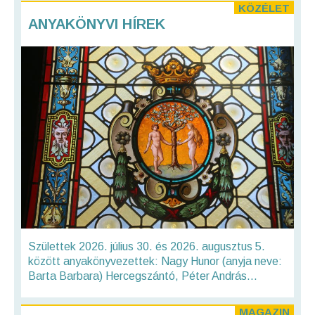
KÖZÉLET
ANYAKÖNYVI HÍREK
Születtek 2026. július 30. és 2026. augusztus 5.
között anyakönyvezettek: Nagy Hunor (anyja neve:
Barta Barbara) Hercegszántó, Péter András...
MAGAZIN