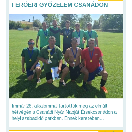
FERÖERI GYŐZELEM CSANÁDON
Immár 28. alkalommal tartották meg az elmúlt
hétvégén a Csanádi Nyár Napját Érsekcsanádon a
helyi szabadidő parkban. Ennek keretében...