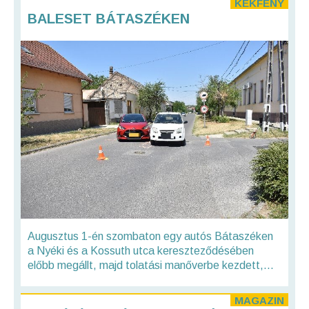
KÉKFÉNY
BALESET BÁTASZÉKEN
Augusztus 1-én szombaton egy autós Bátaszéken
a Nyéki és a Kossuth utca kereszteződésében
előbb megállt, majd tolatási manőverbe kezdett,...
MAGAZIN