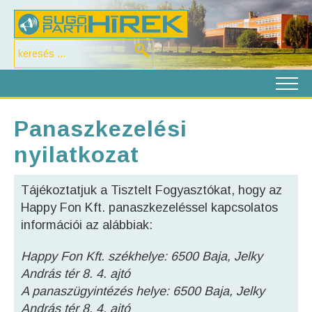
Panaszkezelési
nyilatkozat
Tájékoztatjuk a Tisztelt Fogyasztókat, hogy az
Happy Fon Kft. panaszkezeléssel kapcsolatos
információi az alábbiak:
Happy Fon Kft. székhelye: 6500 Baja, Jelky
András tér 8. 4. ajtó
A panaszügyintézés helye:
6500 Baja, Jelky
András tér 8. 4. ajtó