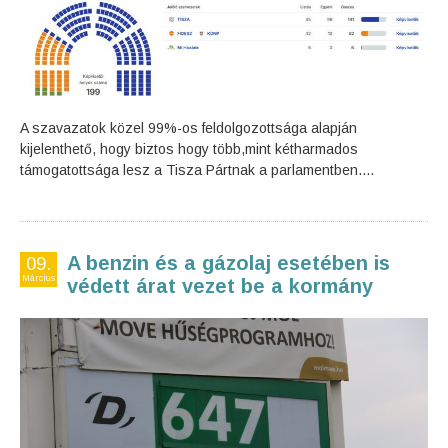
A szavazatok közel 99%-os feldolgozottsága alapján
kijelenthető, hogy biztos hogy több,mint kétharmados
támogatottsága lesz a Tisza Pártnak a parlamentben....
A benzin és a gázolaj esetében is
09.
Március
védett árat vezet be a kormány