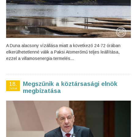
A Duna alacsony vízállása miatt a következő 24-72 órában
elkerülhetetlenné válik a Paksi Atomerőmű teljes leállítása,
ezzel a villamosenergia-termelés...
Megszűnik a köztársasági elnök
18.
Július
megbízatása