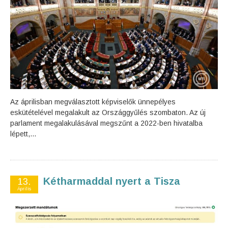
Az áprilisban megválasztott képviselők ünnepélyes
eskütételével megalakult az Országgyűlés szombaton. Az új
parlament megalakulásával megszűnt a 2022-ben hivatalba
lépett,...
Kétharmaddal nyert a Tisza
13.
Április