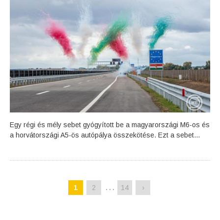
Egy régi és mély sebet gyógyított be a magyarországi M6-os és
a horvátországi A5-ös autópálya összekötése. Ezt a sebet...
…
1
2
14
›