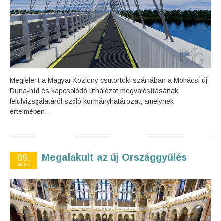
Megjelent a Magyar Közlöny csütörtöki számában a Mohácsi új
Duna-híd és kapcsolódó úthálózat megvalósításának
felülvizsgálatáról szóló kormányhatározat, amelynek
értelmében...
Megalakult az új Országgyűlés
09.
Május