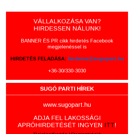
VÁLLALKOZÁSA VAN?
HIRDESSEN NÁLUNK!
BANNER ÉS PR cikk hirdetés Facebook
megjelenéssel is
HIRDETÉS FELADÁSA:
hirdetes@sugopart.hu
+36-30/330-3030
SUGÓ PARTI HÍREK
www.sugopart.hu
ADJA FEL LAKOSSÁGI
APRÓHIRDETÉSÉT INGYEN
ITT
!