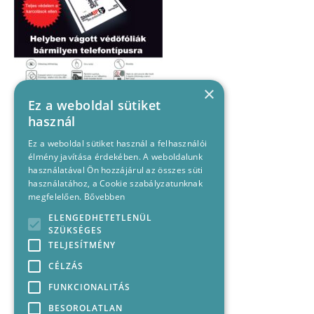
×
Ez a weboldal sütiket
használ
Ez a weboldal sütiket használ a felhasználói
élmény javítása érdekében. A weboldalunk
használatával Ön hozzájárul az összes süti
használatához, a Cookie szabályzatunknak
megfelelően.
Bővebben
ELENGEDHETETLENÜL
SZÜKSÉGES
TELJESÍTMÉNY
CÉLZÁS
FUNKCIONALITÁS
BESOROLATLAN