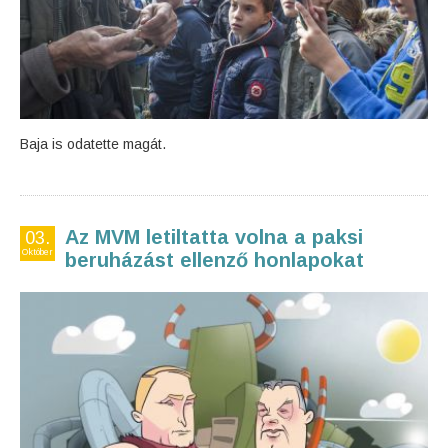
Baja is odatette magát.
Az MVM letiltatta volna a paksi
03.
Október
beruházást ellenző honlapokat