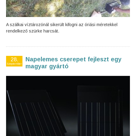
A szálkai víztározónál sikerült kifogni az óriási méretekkel
rendelkező szürke harcsát.
Napelemes cserepet fejleszt egy
28.
Szeptember
magyar gyártó