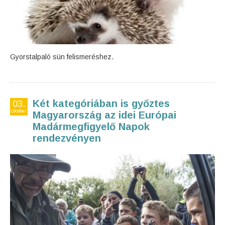
Gyorstalpaló sün felismeréshez.
Két kategóriában is győztes
03.
Október
Magyarország az idei Európai
Madármegfigyelő Napok
rendezvényen