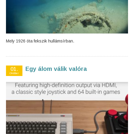
Mely 1926 óta fekszik hullámsírban.
Egy álom válik valóra
01.
Október