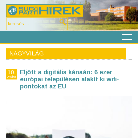
NAGYVILÁG
Eljött a digitális kánaán: 6 ezer
10.
Október
európai településen alakít ki wifi-
pontokat az EU