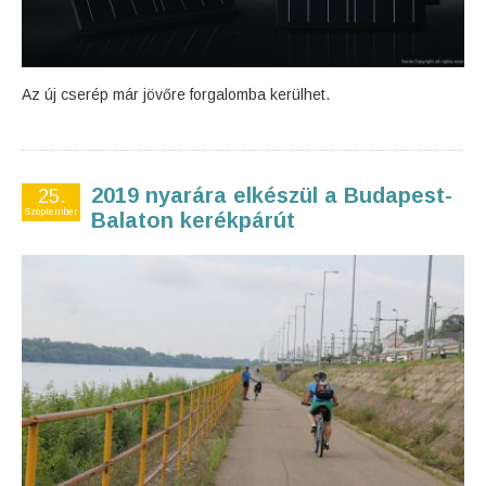
Az új cserép már jövőre forgalomba kerülhet.
2019 nyarára elkészül a Budapest-
25.
Szeptember
Balaton kerékpárút