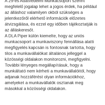
A 29-es Adatvédelmi Munkacsoport szerint
megfelelő jogalap lehet a jogos érdek, ha például
az álláshoz valamilyen okból szükséges a
jelentkezőről elérhető információk előzetes
átvizsgálása, és ezzel egy időben tájékoztatják is
az álláskeresőt.
A DLA Piper külön kiemelte, hogy az uniós
munkacsoport a munkaviszony fennállása alatti
megfigyelés kapcsán is fontosnak tartotta, hogy
tilos a munkavállalókat általános jelleggel a
közösségi oldalakon monitorozni, megfigyelni.
További lényeges megállapításuk, hogy a
munkáltató nem kérheti a munkavállalóitól, hogy
adjanak hozzáférést olyan információkhoz,
amelyeket a munkavállalók osztanak meg
másokkal a közösségi oldalakon.