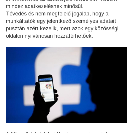
mindez adatkezelésnek minősül.
Tévedés és nem megfelelő jogalap, hogy a
munkáltatók egy jelentkező személyes adatait
pusztán azért kezelik, mert azok egy közösségi
oldalon nyilvánosan hozzáférhetőek.