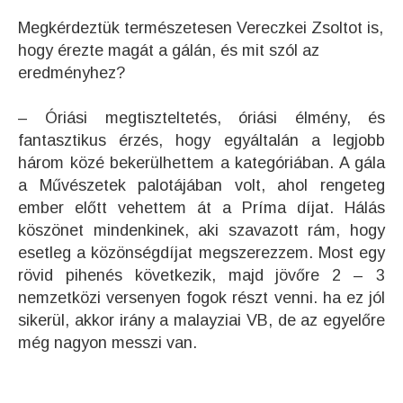
Megkérdeztük természetesen Vereczkei Zsoltot is,
hogy érezte magát a gálán, és mit szól az
eredményhez?
– Óriási megtiszteltetés, óriási élmény, és
fantasztikus érzés, hogy egyáltalán a legjobb
három közé bekerülhettem a kategóriában. A gála
a Művészetek palotájában volt, ahol rengeteg
ember előtt vehettem át a Príma díjat. Hálás
köszönet mindenkinek, aki szavazott rám, hogy
esetleg a közönségdíjat megszerezzem. Most egy
rövid pihenés következik, majd jövőre 2 – 3
nemzetközi versenyen fogok részt venni. ha ez jól
sikerül, akkor irány a malayziai VB, de az egyelőre
még nagyon messzi van.