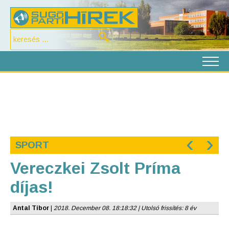
‹
›
SPORT
Vereczkei Zsolt Príma
díjas!
Antal Tibor
|
2018. December 08. 18:18:32 | Utolsó frissítés: 8 év