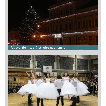
A decemberi testületi ülés napirendje