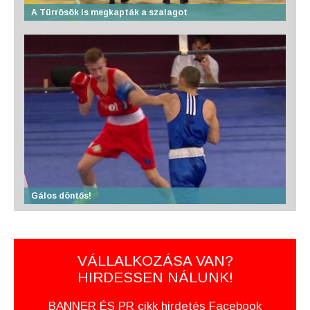
A Türrösök is megkapták a szalagot
Gálos döntős!
VÁLLALKOZÁSA VAN?
HIRDESSEN NÁLUNK!
BANNER ÉS PR cikk hirdetés Facebook