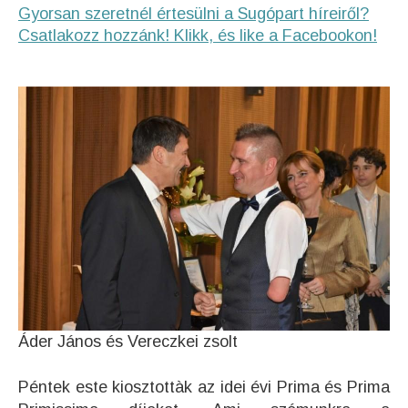
Gyorsan szeretnél értesülni a Sugópart híreiről?
Csatlakozz hozzánk! Klikk, és like a Facebookon!
Áder János és Vereczkei zsolt
Péntek este kiosztottàk az idei évi Prima és Prima