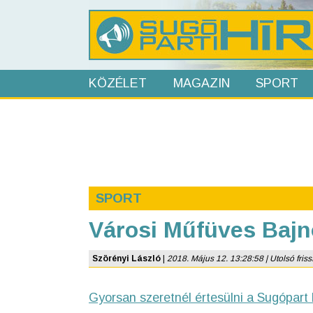
KÖZÉLET
MAGAZIN
SPORT
SPORT
Városi Műfüves Bajn
Szörényi László
|
2018. Május 12. 13:28:58 | Utolsó frissí
Gyorsan szeretnél értesülni a Sugópart 