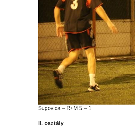
Sugovica – R+M 5 – 1
II. osztály