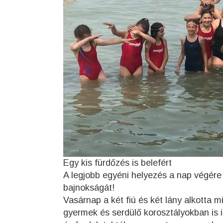
Egy kis fürdőzés is belefért
A legjobb egyéni helyezés a nap végére
bajnokságát!
Vasárnap a két fiú és két lány alkotta m
gyermek és serdülő korosztályokban is i