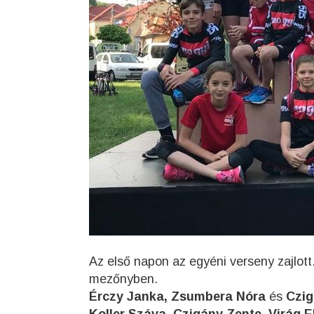
Az első napon az egyéni verseny zajlott
mezőnyben.
Érczy Janka, Zsumbera Nóra
és
Czi