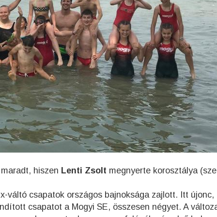
 maradt, hiszen
Lenti Zsolt
megnyerte korosztálya (sze
ix-váltó csapatok országos bajnoksága zajlott. Itt újonc,
ndított csapatot a Mogyi SE, összesen négyet. A változ