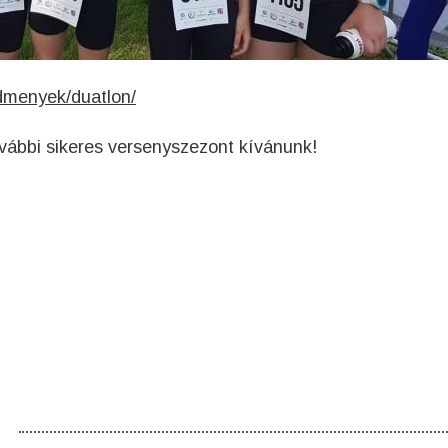
edmenyek/duatlon/
vábbi sikeres versenyszezont kívánunk!