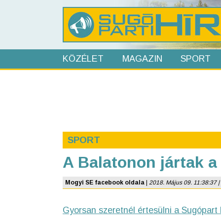
KÖZÉLET
MAGAZIN
SPORT
SPORT
A Balatonon jártak 
Mogyi SE facebook oldala
|
2018. Május 09. 11:38:37 | U
Gyorsan szeretnél értesülni a Sugópart 