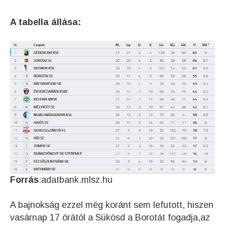
A tabella állása:
Forrás
:adatbank.mlsz.hu
A bajnokság ezzel még koránt sem lefutott, hiszen
vasárnap 17 órától a Sükösd a Borotát fogadja,az