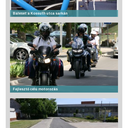
Baleset a Kossuth utca sarkán
Fejlesztő célú motorozás