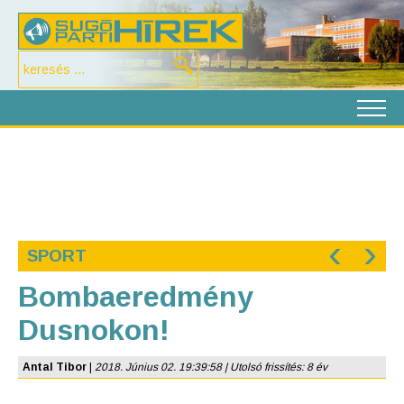
‹
›
SPORT
Bombaeredmény
Dusnokon!
Antal Tibor
|
2018. Június 02. 19:39:58 | Utolsó frissítés: 8 év