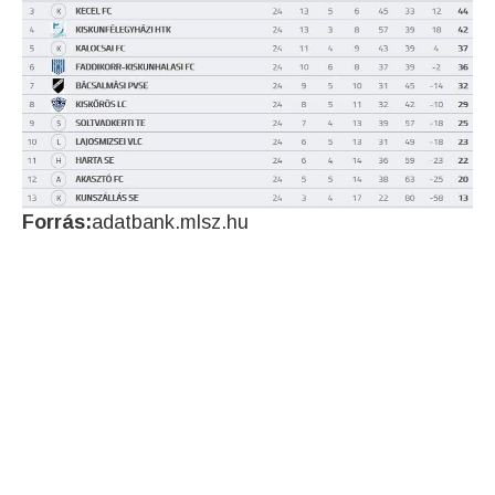
Forrás:
adatbank.mlsz.hu