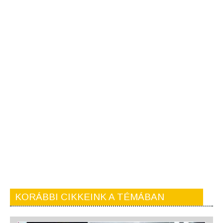
KORÁBBI CIKKEINK A TÉMÁBAN