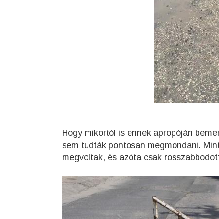
Hogy mikortól is ennek apropóján bemen
sem tudták pontosan megmondani. Mintha
megvoltak, és azóta csak rosszabbodott