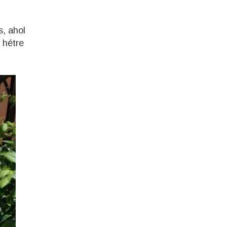
, ahol
 hétre