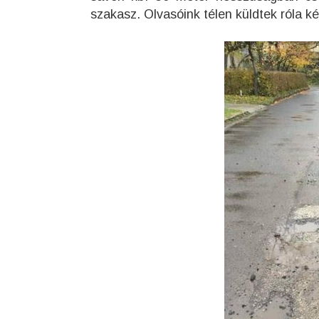
szakasz. Olvasóink télen küldtek róla ké