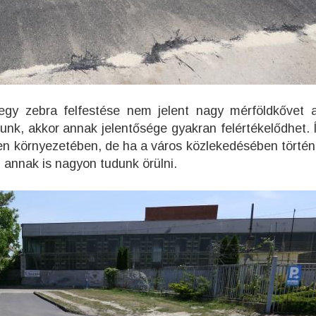
, egy zebra felfestése nem jelent nagy mérföldkővet 
runk, akkor annak jelentősége gyakran felértékelődhet. 
en környezetében, de ha a város közlekedésében történ
n annak is nagyon tudunk örülni.