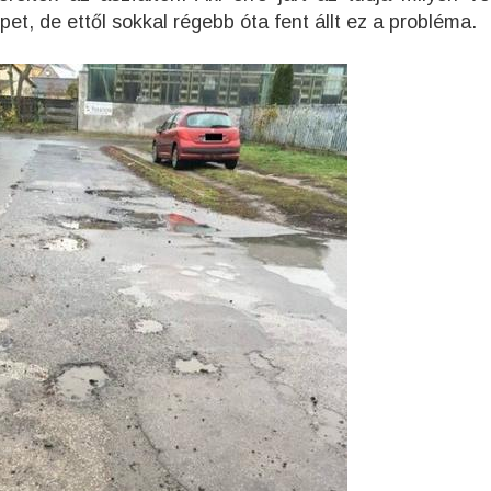
pet, de ettől sokkal régebb óta fent állt ez a probléma.