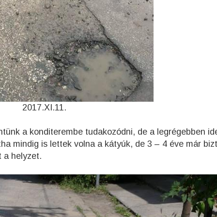
2017.XI.11.
tünk a konditerembe tudakozódni, de a legrégebben ide
 mindig is lettek volna a kátyúk, de 3 – 4 éve már biz
 a helyzet.