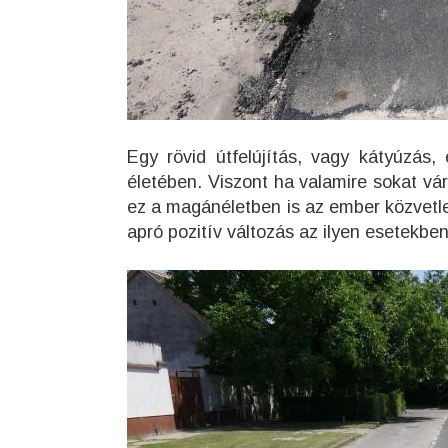
Egy rövid útfelújítás, vagy kátyúzás
életében. Viszont ha valamire sokat vá
ez a magánéletben is az ember közvetl
apró pozitív változás az ilyen esetekbe