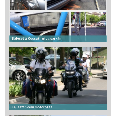
Baleset a Kossuth utca sarkán
Fejlesztő célú motorozás