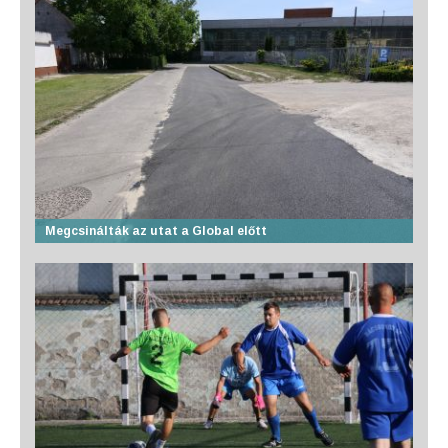
Megcsinálták az utat a Global előtt