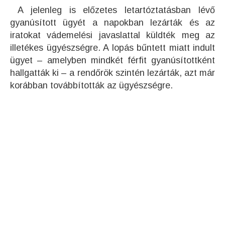
A jelenleg is előzetes letartóztatásban lévő
gyanúsított ügyét a napokban lezárták és az
iratokat vádemelési javaslattal küldték meg az
illetékes ügyészségre. A lopás bűntett miatt indult
ügyet – amelyben mindkét férfit gyanúsítottként
hallgatták ki – a rendőrök szintén lezárták, azt már
korábban továbbították az ügyészségre.