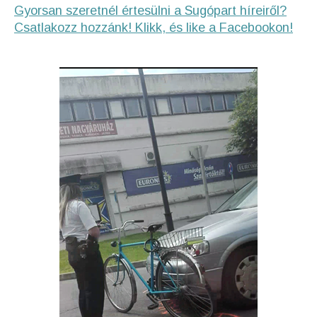
Gyorsan szeretnél értesülni a Sugópart híreiről?
Csatlakozz hozzánk! Klikk, és like a Facebookon!