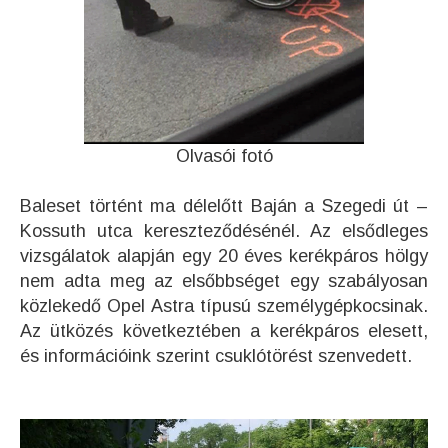
Olvasói fotó
Baleset történt ma délelőtt Baján a Szegedi út –
Kossuth utca kereszteződésénél. Az elsődleges
vizsgálatok alapján egy 20 éves kerékpáros hölgy
nem adta meg az elsőbbséget egy szabályosan
közlekedő Opel Astra típusú személygépkocsinak.
Az ütközés következtében a kerékpáros elesett,
és információink szerint csuklótörést szenvedett.