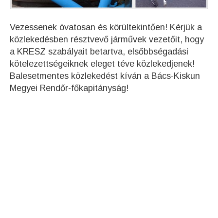
Vezessenek óvatosan és körültekintően! Kérjük a
közlekedésben résztvevő járművek vezetőit, hogy
a KRESZ szabályait betartva, elsőbbségadási
kötelezettségeiknek eleget téve közlekedjenek!
Balesetmentes közlekedést kíván a Bács-Kiskun
Megyei Rendőr-főkapitányság!