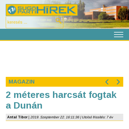
‹
›
MAGAZIN
2 méteres harcsát fogtak
a Dunán
Antal Tibor
|
2019. Szeptember 22. 16:11:36 | Utolsó frissítés: 7 év