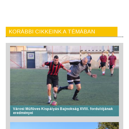
KORÁBBI CIKKEINK A TÉMÁBAN
Városi Műfüves Kispályás Bajnokság XVIII. fordulójának
eredményei