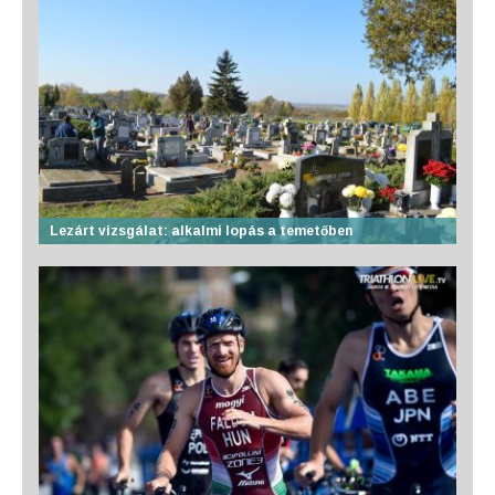
Lezárt vizsgálat: alkalmi lopás a temetőben