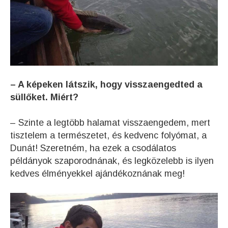
– A képeken látszik, hogy visszaengedted a
süllőket. Miért?
– Szinte a legtöbb halamat visszaengedem, mert
tisztelem a természetet, és kedvenc folyómat, a
Dunát! Szeretném, ha ezek a csodálatos
példányok szaporodnának, és legközelebb is ilyen
kedves élményekkel ajándékoznának meg!