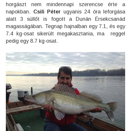
horgászt nem mindennapi szerencse érte a
napokban.
Csili Péter
ugyanis 24 óra leforgása
alatt 3 süllőt is fogott a Dunán Érsekcsanád
magasságában. Tegnap hajnalban egy 7.1, és egy
7.4 kg-osat sikerült megakasztania, ma reggel
pedig egy 8.7 kg-osat.