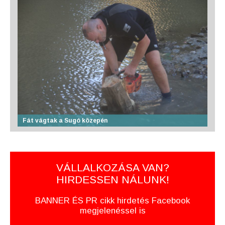
Fát vágtak a Sugó közepén
VÁLLALKOZÁSA VAN?
HIRDESSEN NÁLUNK!
BANNER ÉS PR cikk hirdetés Facebook
megjelenéssel is