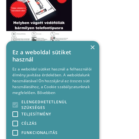
×
Ez a weboldal sütiket
használ
Ez a weboldal sütiket használ a felhasználói
élmény javítása érdekében. A weboldalunk
használatával Ön hozzájárul az összes süti
használatához, a Cookie szabályzatunknak
megfelelően.
Bővebben
ELENGEDHETETLENÜL
SZÜKSÉGES
TELJESÍTMÉNY
CÉLZÁS
FUNKCIONALITÁS