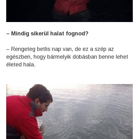
– Mindig sikerül halat fognod?
– Rengeteg betlis nap van, de ez a szép az
egészben, hogy bármelyik dobásban benne lehet
életed hala.