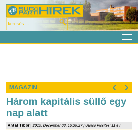
‹
›
MAGAZIN
Három kapitális süllő egy
nap alatt
Antal Tibor
|
2015. December 03. 15:39:27 | Utolsó frissítés: 11 év