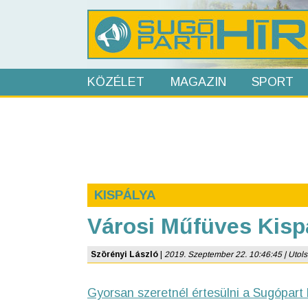
KÖZÉLET
MAGAZIN
SPORT
KISPÁLYA
Városi Műfüves Kisp
Szörényi László
|
2019. Szeptember 22. 10:46:45 | Utolsó 
Gyorsan szeretnél értesülni a Sugópart 