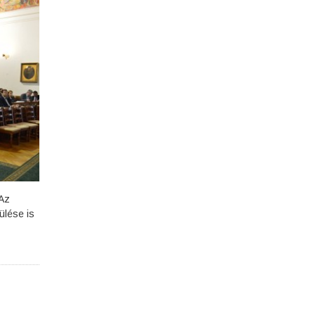
 Az
ülése is