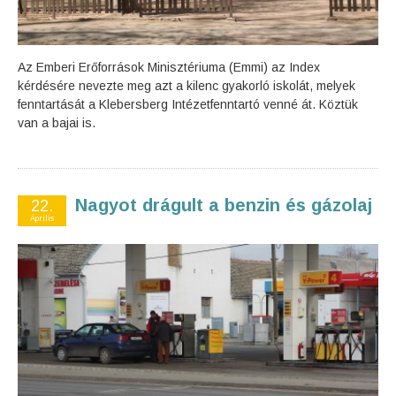
Az Emberi Erőforrások Minisztériuma (Emmi) az Index
kérdésére nevezte meg azt a kilenc gyakorló iskolát, melyek
fenntartását a Klebersberg Intézetfenntartó venné át. Köztük
van a bajai is.
Nagyot drágult a benzin és gázolaj
22.
Április