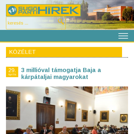
KÖZÉLET
3 millióval támogatja Baja a
29.
Április
kárpátaljai magyarokat