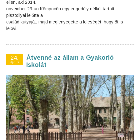
ellen, aki 2014.
november 23-án Kömpöcön egy engedély nélkül tartott
pisztollyal lelőtte a
család kutyáját, majd megfenyegette a feleségét, hogy őt is
lelövi.
Átvenné az állam a Gyakorló
24.
Április
Iskolát