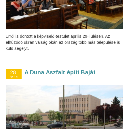
Erről is döntött a képviselő-testület április 29-i ülésén. Az
elhúzódó ukrán válság okán az ország több más települése is
küld segélyt.
A Duna Aszfalt építi Baját
28.
Április