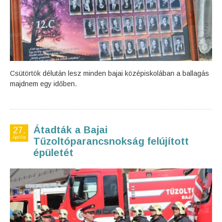
Csütörtök délután lesz minden bajai középiskolában a ballagás
majdnem egy időben.
Átadták a Bajai
27.
Április
Tűzoltóparancsnokság felújított
épületét