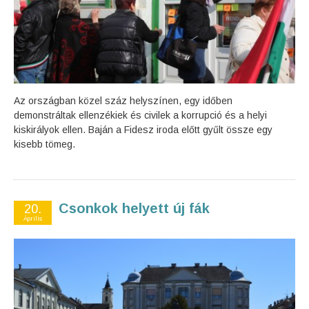
Az országban közel száz helyszínen, egy időben
demonstráltak ellenzékiek és civilek a korrupció és a helyi
kiskirályok ellen. Baján a Fidesz iroda előtt gyűlt össze egy
kisebb tömeg.
Csonkok helyett új fák
20.
Április