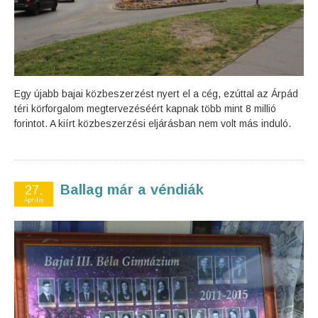
Egy újabb bajai közbeszerzést nyert el a cég, ezúttal az Árpád
téri körforgalom megtervezéséért kapnak több mint 8 millió
forintot. A kiírt közbeszerzési eljárásban nem volt más induló.
Ballag már a véndiák
27.
Április