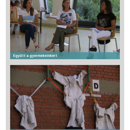
Együtt a gyermekeinkért