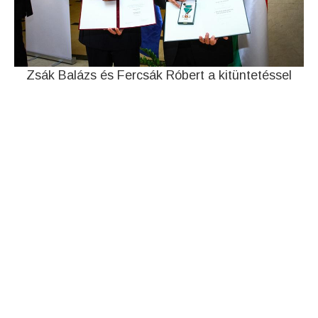
Zsák Balázs és Fercsák Róbert a kitüntetéssel