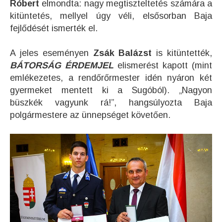
Róbert
elmondta: nagy megtiszteltetés számára a
kitüntetés, mellyel úgy véli, elsősorban Baja
fejlődését ismerték el.
A jeles eseményen
Zsák Balázst
is kitüntették,
BÁTORSÁG ÉRDEMJEL
elismerést kapott (mint
emlékezetes, a rendőrőrmester idén nyáron két
gyermeket mentett ki a Sugóból). „Nagyon
büszkék vagyunk rá!”, hangsúlyozta Baja
polgármestere az ünnepséget követően.