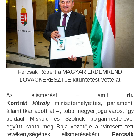
Fercsák Róbert a MAGYAR ÉRDEMREND
LOVAGKERESZTJE kitüntetést vette át
Az elismerést – amit
dr.
Kontrát
Károly
miniszterhelyettes, parlamenti
államtitkár adott át –, több megyei jogú város, így
például Miskolc és Szolnok polgármesterével
együtt kapta meg Baja vezetője a városért tett
tevékenységének elismeréseként.
Fercsák