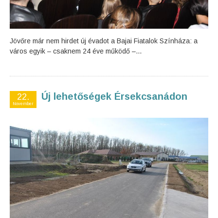
Jövőre már nem hirdet új évadot a Bajai Fiatalok Színháza: a
város egyik – csaknem 24 éve működő –...
Új lehetőségek Érsekcsanádon
22.
November