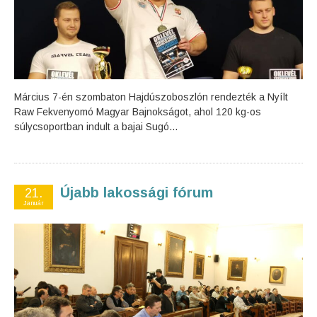
Március 7-én szombaton Hajdúszoboszlón rendezték a Nyílt
Raw Fekvenyomó Magyar Bajnokságot, ahol 120 kg-os
súlycsoportban indult a bajai Sugó...
Újabb lakossági fórum
21.
Január