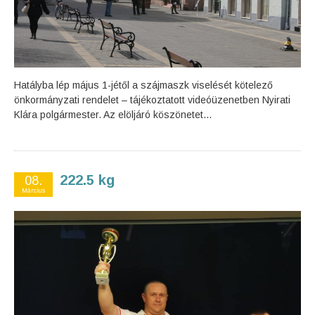
Hatályba lép május 1-jétől a szájmaszk viselését kötelező
önkormányzati rendelet – tájékoztatott videóüzenetben Nyirati
Klára polgármester. Az elöljáró köszönetet...
222.5 kg
08.
Március