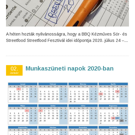
A héten hozták nyilvánosságra, hogy a BBQ Kézműves Sör- és
Streetfood Streetfood Fesztivál idei időpontja 2020. július 24 –...
Munkaszüneti napok 2020-ban
02.
Január