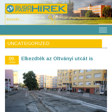
UNCATEGORIZED
Elkezdték az Oltványi utcát is
09.
Július