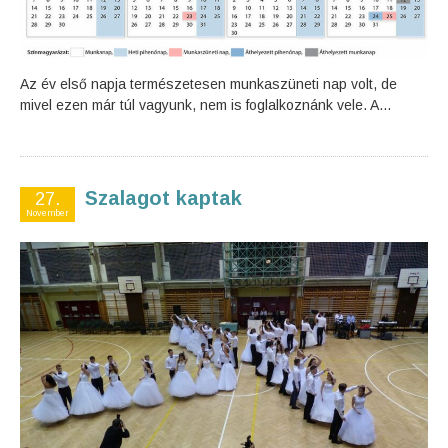
Az év első napja természetesen munkaszüneti nap volt, de
mivel ezen már túl vagyunk, nem is foglalkoznánk vele. A...
Szalagot kaptak
27.
November