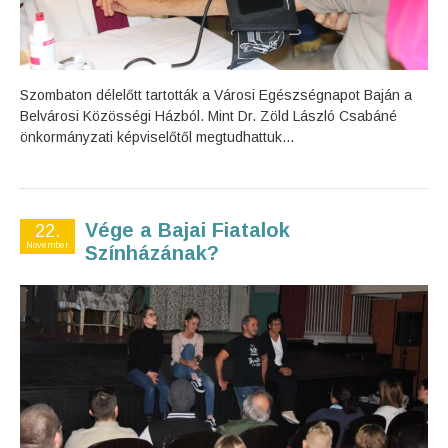
Szombaton délelőtt tartották a Városi Egészségnapot Baján a
Belvárosi Közösségi Házból. Mint Dr. Zöld László Csabáné
önkormányzati képviselőtől megtudhattuk...
Vége a Bajai Fiatalok
22.
November
Színházának?