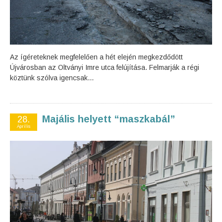
Az ígéreteknek megfelelően a hét elején megkezdődött
Újvárosban az Oltványi Imre utca felújítása. Felmarják a régi
köztünk szólva igencsak...
Majális helyett “maszkabál”
28.
Április