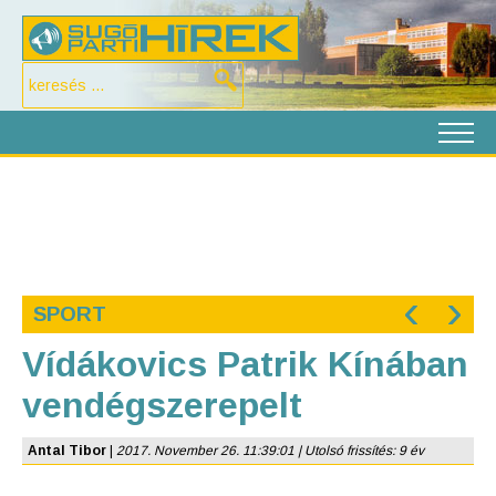
‹
›
SPORT
Vídákovics Patrik Kínában
vendégszerepelt
Antal Tibor
|
2017. November 26. 11:39:01 | Utolsó frissítés: 9 év