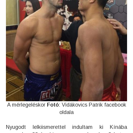
A mérlegeléskor
Fotó
: Vidákovics Patrik facebook
oldala
Nyugodt lelkiismerettel indultam ki Kínába