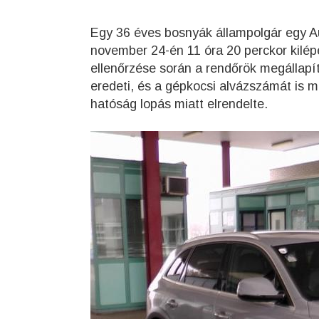
Egy 36 éves bosnyák állampolgár egy Au
november 24-én 11 óra 20 perckor kilép
ellenőrzése során a rendőrök megállapí
eredeti, és a gépkocsi alvázszámát is m
hatóság lopás miatt elrendelte.