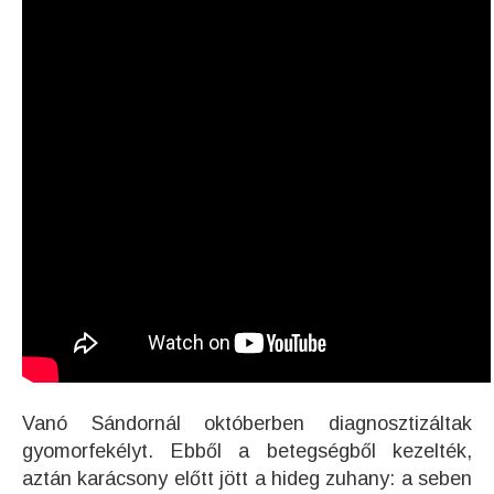
Vanó Sándornál októberben diagnosztizáltak
gyomorfekélyt. Ebből a betegségből kezelték,
aztán karácsony előtt jött a hideg zuhany: a seben