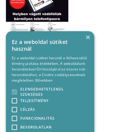
×
Ez a weboldal sütiket
használ
Ez a weboldal sütiket használ a felhasználói
élmény javítása érdekében. A weboldalunk
használatával Ön hozzájárul az összes süti
használatához, a Cookie szabályzatunknak
megfelelően.
Bővebben
ELENGEDHETETLENÜL
SZÜKSÉGES
TELJESÍTMÉNY
CÉLZÁS
FUNKCIONALITÁS
BESOROLATLAN