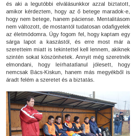
és aki a legutóbbi elválásunkkor azzal biztatott,
amikor kérdeztem, hogy az ő betege maradok-e,
hogy nem betege, hanem páciense. Mentalitásom
nem változott, de mostantól tudatosan odafigyelek
az életmódomra. Úgy fogom fel, hogy kaptam egy
sárga lapot a kaszástól, és erre most már a
szeretteim miatt is tekintettel kell lennem, akiknek
szintén sokat köszönhetek. Annyit még szeretnék
elmondani, hogy leírhatatlanul jólesett, hogy
nemcsak Bács-Kiskun, hanem más megyékből is
áradt felém a szeretet és a biztatás.