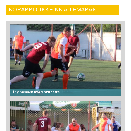
KORÁBBI CIKKEINK A TÉMÁBAN
Így mennek nyári szünetre