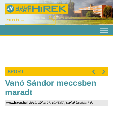
‹
›
SPORT
Vanó Sándor meccsben
maradt
www.baon.hu
|
2019. Július 07. 10:45:07 | Utolsó frissítés: 7 év