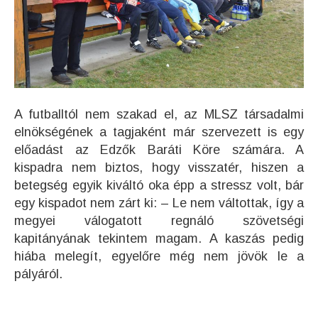
A futballtól nem szakad el, az MLSZ társadalmi
elnökségének a tagjaként már szervezett is egy
előadást az Edzők Baráti Köre számára. A
kispadra nem biztos, hogy visszatér, hiszen a
betegség egyik kiváltó oka épp a stressz volt, bár
egy kispadot nem zárt ki: – Le nem váltottak, így a
megyei válogatott regnáló szövetségi
kapitányának tekintem magam. A kaszás pedig
hiába melegít, egyelőre még nem jövök le a
pályáról.