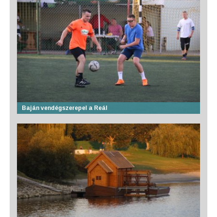
Baján vendégszerepel a Reál