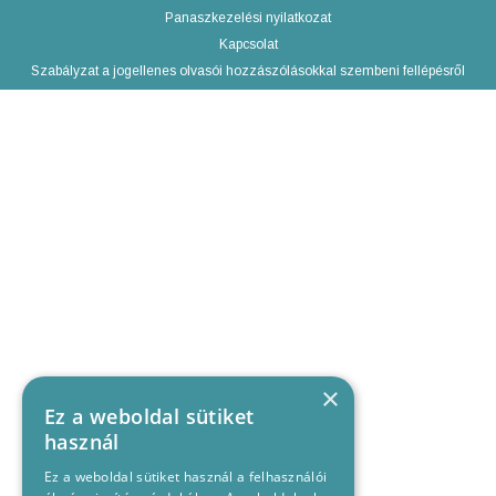
Panaszkezelési nyilatkozat
Kapcsolat
Szabályzat a jogellenes olvasói hozzászólásokkal szembeni fellépésről
×
Ez a weboldal sütiket
használ
Ez a weboldal sütiket használ a felhasználói