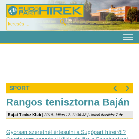
‹
›
SPORT
Rangos tenisztorna Baján
Bajai Tenisz Klub
|
2019. Július 12. 11:36:38 | Utolsó frissítés: 7 év
Gyorsan szeretnél értesülni a Sugópart híreiről?