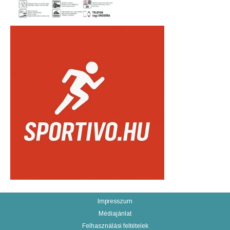
Impresszum
Médiajánlat
Felhasználási feltételek