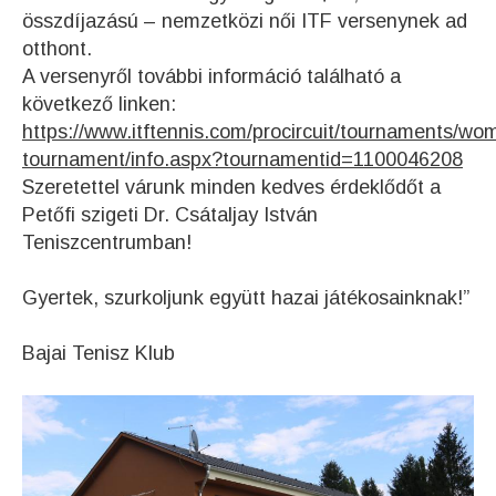
összdíjazású – nemzetközi női ITF versenynek ad
otthont.
A versenyről további információ található a
következő linken:
https://www.itftennis.com/procircuit/tournaments/w
tournament/info.aspx?tournamentid=1100046208
Szeretettel várunk minden kedves érdeklődőt a
Petőfi szigeti Dr. Csátaljay István
Teniszcentrumban!
Gyertek, szurkoljunk együtt hazai játékosainknak!”
Bajai Tenisz Klub