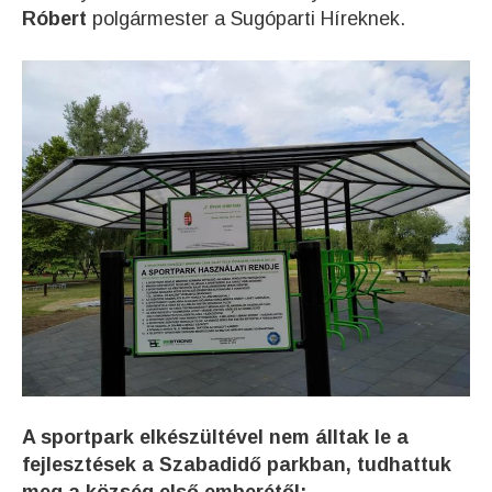
Róbert
polgármester a Sugóparti Híreknek.
A sportpark elkészültével nem álltak le a
fejlesztések a Szabadidő parkban, tudhattuk