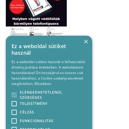
×
Ez a weboldal sütiket
használ
Ez a weboldal sütiket használ a felhasználói
élmény javítása érdekében. A weboldalunk
használatával Ön hozzájárul az összes süti
használatához, a Cookie szabályzatunknak
megfelelően.
Bővebben
ELENGEDHETETLENÜL
SZÜKSÉGES
TELJESÍTMÉNY
CÉLZÁS
FUNKCIONALITÁS