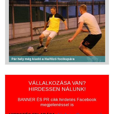
Pár hely még kiadó a Halfőző focikupára
VÁLLALKOZÁSA VAN?
HIRDESSEN NÁLUNK!
BANNER ÉS PR cikk hirdetés Facebook
megjelenéssel is