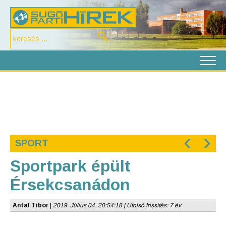
‹
›
SPORT
Sportpark épült
Érsekcsanádon
Antal Tibor
|
2019. Július 04. 20:54:18 | Utolsó frissítés: 7 év