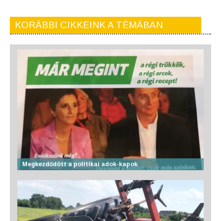
KORÁBBI CIKKEINK A TÉMÁBAN
Megkezdődött a politikai adok-kapok