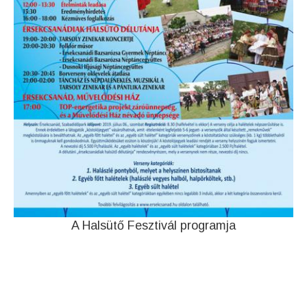
A Halsütő Fesztivál programja