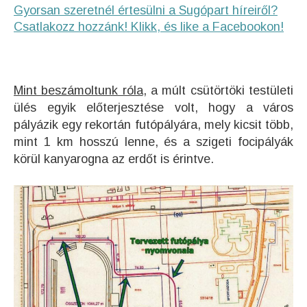
Gyorsan szeretnél értesülni a Sugópart híreiről?
Csatlakozz hozzánk! Klikk, és like a Facebookon!
Mint beszámoltunk róla
, a múlt csütörtöki testületi
ülés egyik előterjesztése volt, hogy a város
pályázik egy rekortán futópályára, mely kicsit több,
mint 1 km hosszú lenne, és a szigeti focipályák
körül kanyarogna az erdőt is érintve.