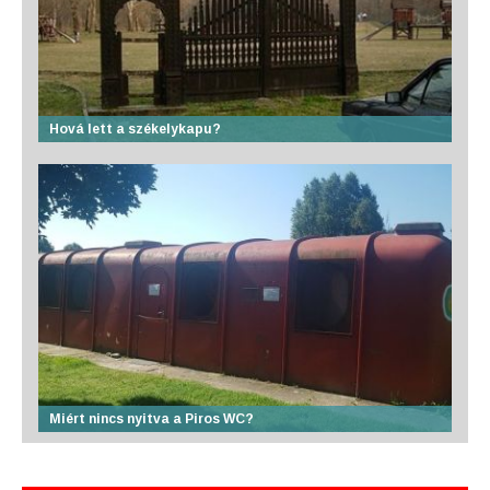
Hová lett a székelykapu?
Miért nincs nyitva a Piros WC?