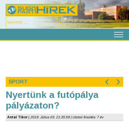
‹
›
SPORT
Nyertünk a futópálya
pályázaton?
Antal Tibor
|
2019. Július 03. 21:35:59 | Utolsó frissítés: 7 év