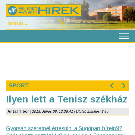
‹
›
SPORT
Ilyen lett a Tenisz székház
Antal Tibor
|
2018. Július 08. 12:35:41 | Utolsó frissítés: 8 év
Gyorsan szeretnél értesülni a Sugópart híreiről?