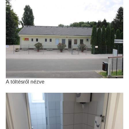
A töltésről nézve