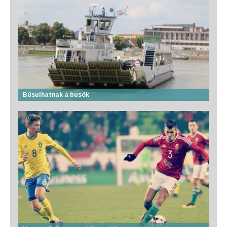
Búsulhatnak a busók