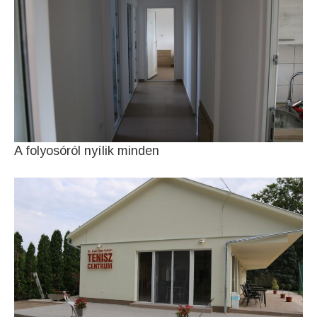
A folyosóról nyílik minden