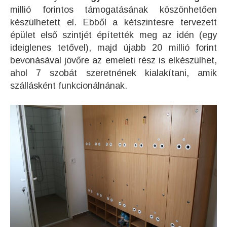
millió forintos támogatásának köszönhetően
készülhetett el. Ebből a kétszintesre tervezett
épület első szintjét építették meg az idén (egy
ideiglenes tetővel), majd újabb 20 millió forint
bevonásával jövőre az emeleti rész is elkészülhet,
ahol 7 szobát szeretnének kialakítani, amik
szállásként funkcionálnának.