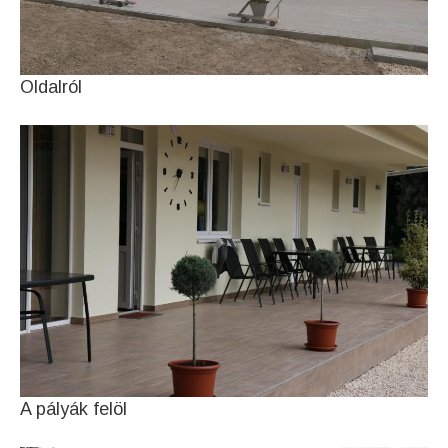
Oldalról
A pályák felöl