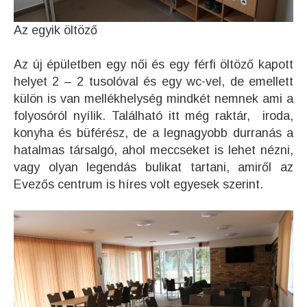
Az egyik öltöző
Az új épületben egy női és egy férfi öltöző kapott
helyet 2 – 2 tusolóval és egy wc-vel, de emellett
külön is van mellékhelység mindkét nemnek ami a
folyosóról nyílik. Található itt még raktár, iroda,
konyha és büférész, de a legnagyobb durranás a
hatalmas társalgó, ahol meccseket is lehet nézni,
vagy olyan legendás bulikat tartani, amiről az
Evezős centrum is híres volt egyesek szerint.