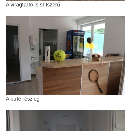
A virágtartó is stílszerű
A büfé részleg