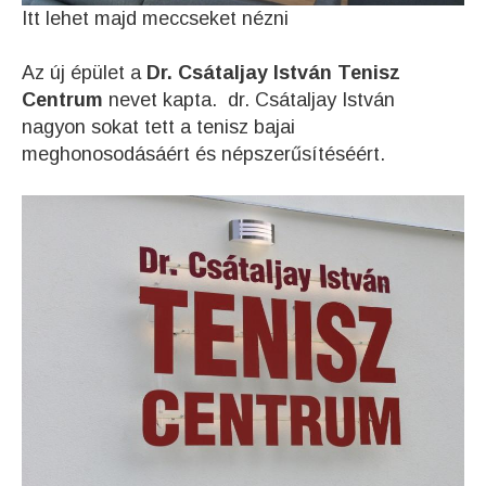
Itt lehet majd meccseket nézni
Az új épület a
Dr. Csátaljay István Tenisz
Centrum
nevet kapta. dr. Csátaljay István
nagyon sokat tett a tenisz bajai
meghonosodásáért és népszerűsítéséért.