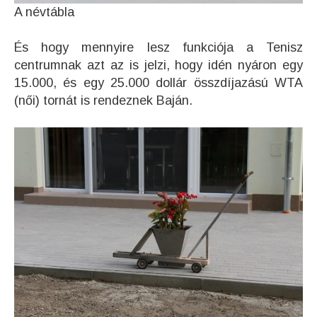
A névtábla
És hogy mennyire lesz funkciója a Tenisz
centrumnak azt az is jelzi, hogy idén nyáron egy
15.000, és egy 25.000 dollár összdíjazású WTA
(női) tornát is rendeznek Baján.