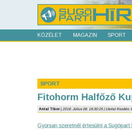
KÖZÉLET
MAGAZIN
SPORT
SPORT
Fitohorm Halfőző Ku
Antal Tibor
|
2018. Július 08. 18:30:25 | Utolsó frissítés: 
Gyorsan szeretnél értesülni a Sugópart 