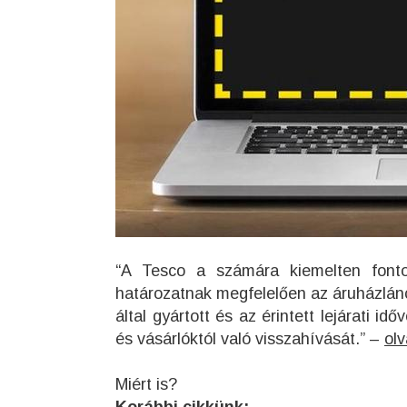
“A Tesco a számára kiemelten fonto
határozatnak megfelelően az áruházlánc 
által gyártott és az érintett lejárati i
és vásárlóktól való visszahívását.” –
olv
Miért is?