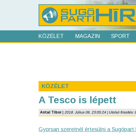
KÖZÉLET
MAGAZIN
SPORT
KÖZÉLET
A Tesco is lépett
Antal Tibor
|
2018. Július 06. 23:05:24 | Utolsó frissítés: 
Gyorsan szeretnél értesülni a Sugópart 