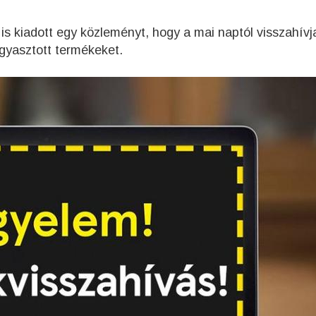
is kiadott egy közleményt, hogy a mai naptól visszahívj
agyasztott termékeket.