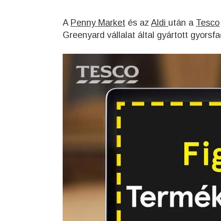
A
Penny Market
és az
Aldi
után a
Tesco
Greenyard vállalat által gyártott gyorsf