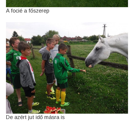
A focié a főszerep
De azért jut idő másra is