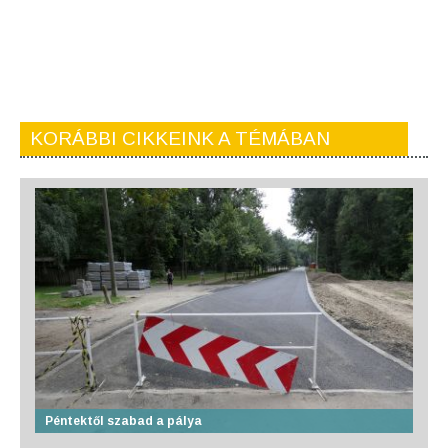
KORÁBBI CIKKEINK A TÉMÁBAN
Péntektől szabad a pálya