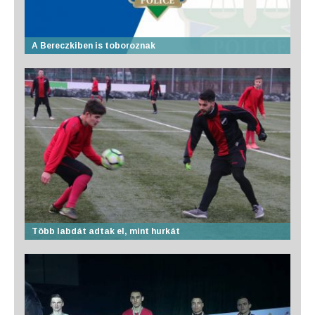
A Bereczkiben is toboroznak
Több labdát adtak el, mint hurkát