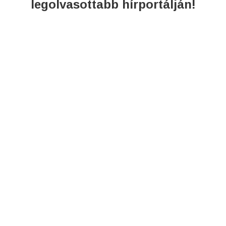
legolvasottabb hírportálján!