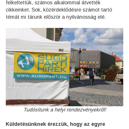
felkeltettük, számos alkalommal átvették
cikkeinket. Sok, közérdeklődésre számot tartó
témát mi tárunk először a nyilvánosság elé.
Tudósítunk a helyi rendezvényekről!
Küldetésünknek érezzük, hogy az egyre