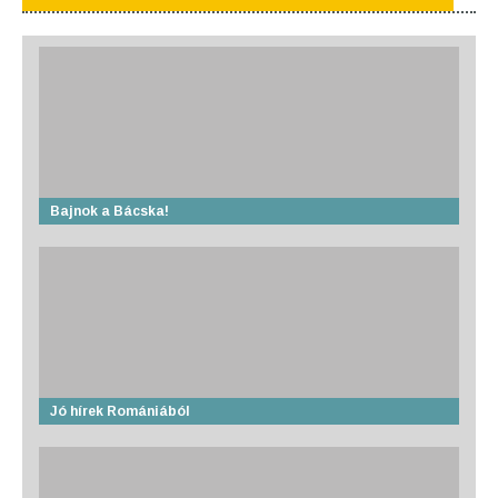
Bajnok a Bácska!
Jó hírek Romániából