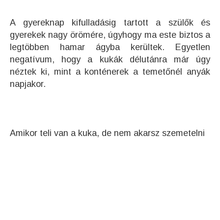
A gyereknap kifulladásig tartott a szülők és
gyerekek nagy örömére, úgyhogy ma este biztos a
legtöbben hamar ágyba kerültek. Egyetlen
negatívum, hogy a kukák délutánra már úgy
néztek ki, mint a konténerek a temetőnél anyák
napjakor.
Amikor teli van a kuka, de nem akarsz szemetelni