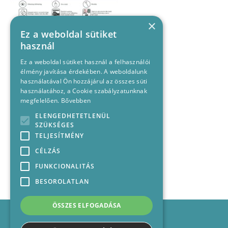
×
Ez a weboldal sütiket
használ
Ez a weboldal sütiket használ a felhasználói
élmény javítása érdekében. A weboldalunk
használatával Ön hozzájárul az összes süti
használatához, a Cookie szabályzatunknak
megfelelően.
Bővebben
ELENGEDHETETLENÜL
SZÜKSÉGES
TELJESÍTMÉNY
CÉLZÁS
FUNKCIONALITÁS
BESOROLATLAN
ÖSSZES ELFOGADÁSA
Impresszum
Médiajánlat