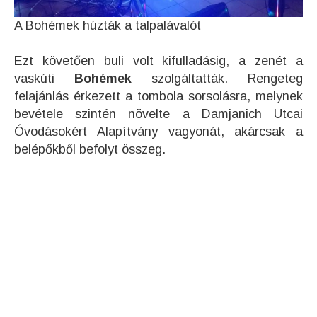
A Bohémek húzták a talpalávalót
Ezt követően buli volt kifulladásig, a zenét a
vaskúti
Bohémek
szolgáltatták. Rengeteg
felajánlás érkezett a tombola sorsolásra, melynek
bevétele szintén növelte a Damjanich Utcai
Óvodásokért Alapítvány vagyonát, akárcsak a
belépőkből befolyt összeg.