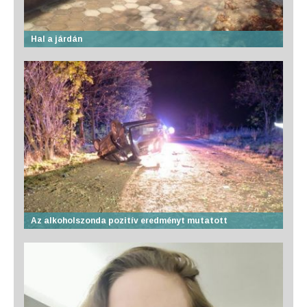
Hal a járdán
Az alkoholszonda pozitív eredményt mutatott