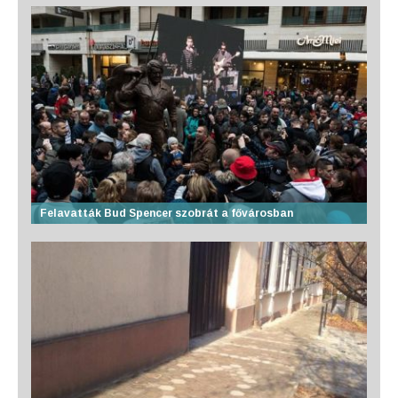
Felavatták Bud Spencer szobrát a fővárosban