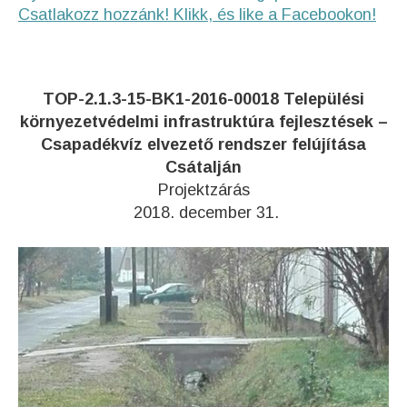
Csatlakozz hozzánk! Klikk, és like a Facebookon!
TOP-2.1.3-15-BK1-2016-00018 Települési
környezetvédelmi infrastruktúra fejlesztések –
Csapadékvíz elvezető rendszer felújítása
Csátalján
Projektzárás
2018. december 31.