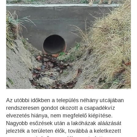
Az utóbbi időkben a település néhány utcájában
rendszeresen gondot okozott a csapadékvíz
elvezetés hiánya, nem megfelelő kiépítése.
Nagyobb esőzések után a lakóházak aláázását
jelezték a területen élők, továbbá a keletkezett