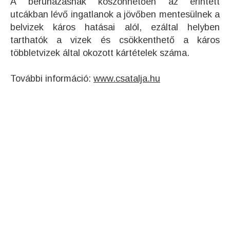
A beruházásnak köszönhetően az érintett
utcákban lévő ingatlanok a jövőben mentesülnek a
belvizek káros hatásai alól, ezáltal helyben
tarthatók a vizek és csökkenthető a káros
többletvizek által okozott kártételek száma.
További információ:
www.csatalja.hu