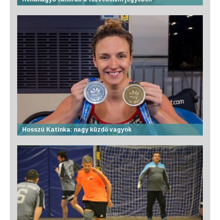
Hosszú Katinka: nagy küzdő vagyok