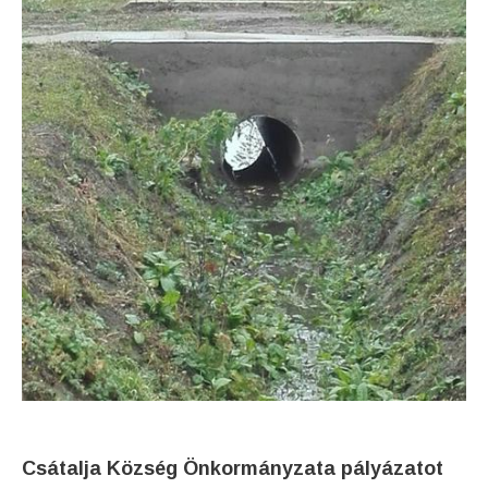
Csátalja Község Önkormányzata pályázatot