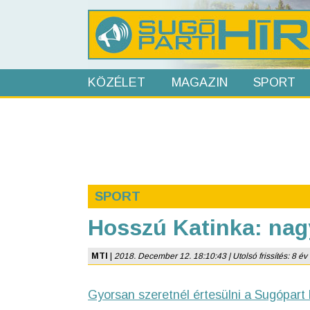
KÖZÉLET
MAGAZIN
SPORT
SPORT
Hosszú Katinka: nag
MTI
|
2018. December 12. 18:10:43 | Utolsó frissítés: 8 év
Gyorsan szeretnél értesülni a Sugópart 