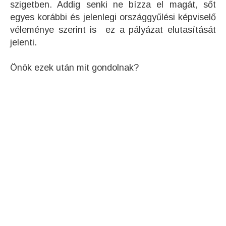
szigetben. Addig senki ne bízza el magát, sőt
egyes korábbi és jelenlegi országgyűlési képviselő
véleménye szerint is ez a pályázat elutasítását
jelenti.
Önök ezek után mit gondolnak?