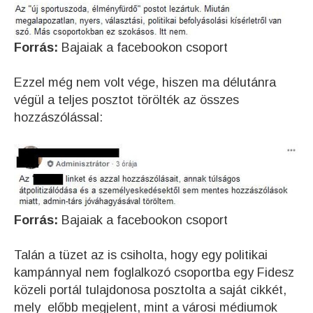
Forrás:
Bajaiak a facebookon csoport
Ezzel még nem volt vége, hiszen ma délutánra
végül a teljes posztot törölték az összes
hozzászólással:
Forrás:
Bajaiak a facebookon csoport
Talán a tüzet az is csiholta, hogy egy politikai
kampánnyal nem foglalkozó csoportba egy Fidesz
közeli portál tulajdonosa posztolta a saját cikkét,
mely előbb megjelent, mint a városi médiumok