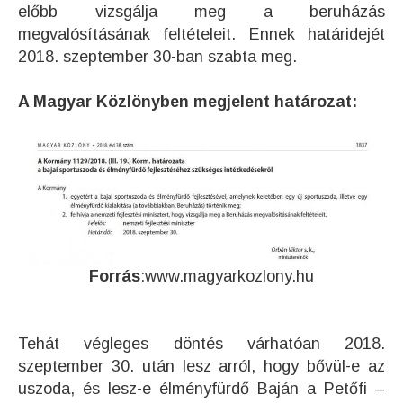
előbb vizsgálja meg a beruházás
megvalósításának feltételeit. Ennek határidejét
2018. szeptember 30-ban szabta meg.
A Magyar Közlönyben megjelent határozat:
Forrás
:www.magyarkozlony.hu
Tehát végleges döntés várhatóan 2018.
szeptember 30. után lesz arról, hogy bővül-e az
uszoda, és lesz-e élményfürdő Baján a Petőfi –