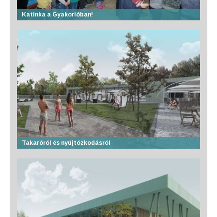
Katinka a Gyakorlóban!
Takaróról és nyújtózkodásról