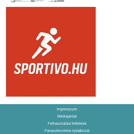
Impresszum
Médiajánlat
Felhasználási feltételek
Panaszkezelési nyilatkozat