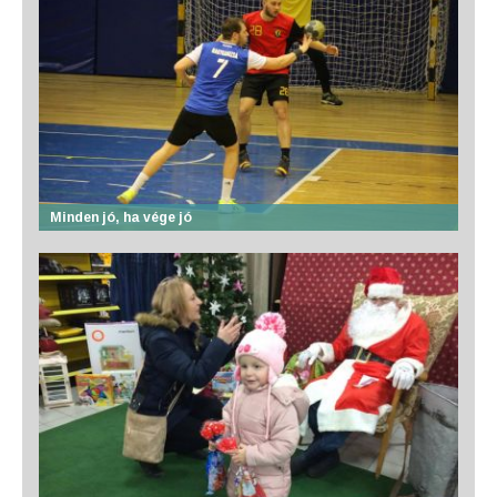
Minden jó, ha vége jó