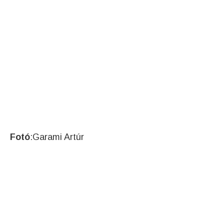
Fotó
:Garami Artúr