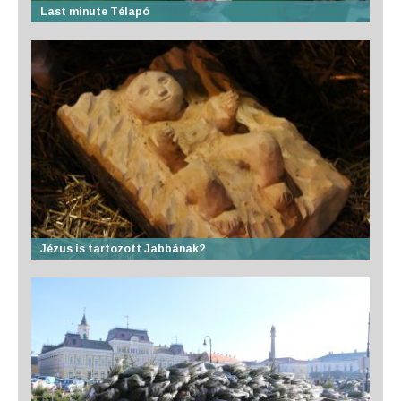
Last minute Télapó
Jézus is tartozott Jabbának?