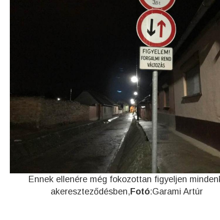
Ennek ellenére még fokozottan figyeljen minden
akereszteződésben,
Fotó
:Garami Artúr