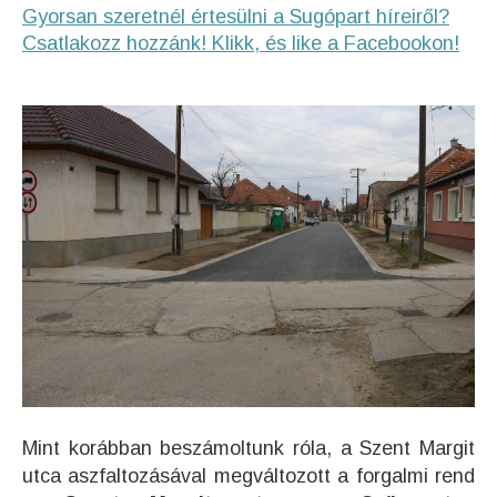
Gyorsan szeretnél értesülni a Sugópart híreiről?
Csatlakozz hozzánk! Klikk, és like a Facebookon!
Mint korábban beszámoltunk róla, a Szent Margit
utca aszfaltozásával megváltozott a forgalmi rend