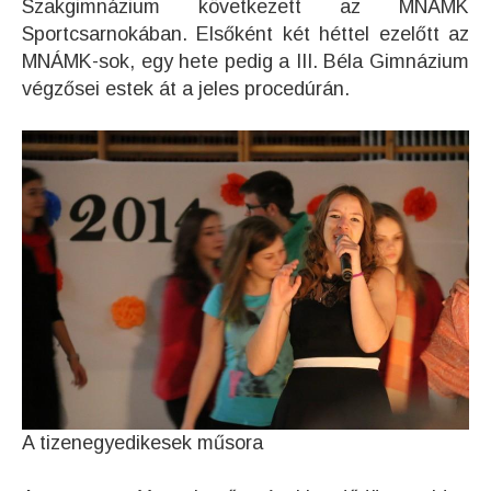
Szakgimnázium következett az MNÁMK
Sportcsarnokában. Elsőként két héttel ezelőtt az
MNÁMK-sok, egy hete pedig a III. Béla Gimnázium
végzősei estek át a jeles procedúrán.
A tizenegyedikesek műsora