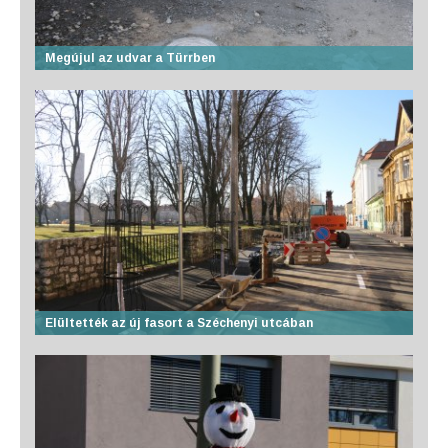
Megújul az udvar a Türrben
Elültették az új fasort a Széchenyi utcában