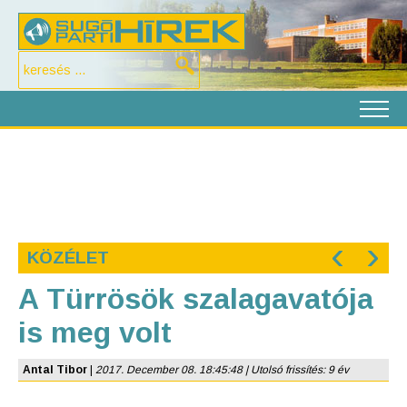
‹
›
KÖZÉLET
A Türrösök szalagavatója
is meg volt
Antal Tibor
|
2017. December 08. 18:45:48 | Utolsó frissítés: 9 év