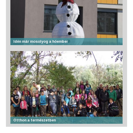
Idén már mosolyog a hóember
Otthon a természetben