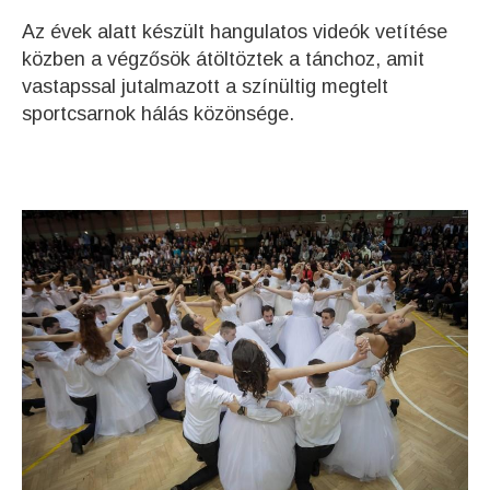
Az évek alatt készült hangulatos videók vetítése
közben a végzősök átöltöztek a tánchoz, amit
vastapssal jutalmazott a színültig megtelt
sportcsarnok hálás közönsége.