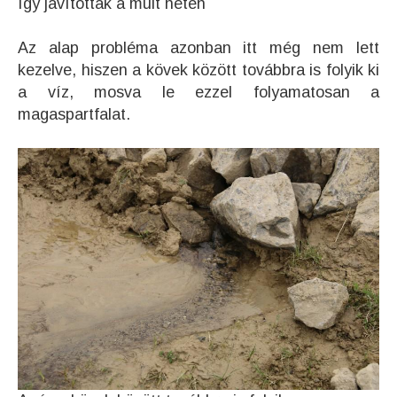
Így javították a múlt héten
Az alap probléma azonban itt még nem lett
kezelve, hiszen a kövek között továbbra is folyik ki
a víz, mosva le ezzel folyamatosan a
magaspartfalat.