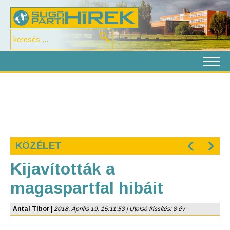
‹
›
KÖZÉLET
Kijavították a
magaspartfal hibáit
Antal Tibor
|
2018. Április 19. 15:11:53 | Utolsó frissítés: 8 év