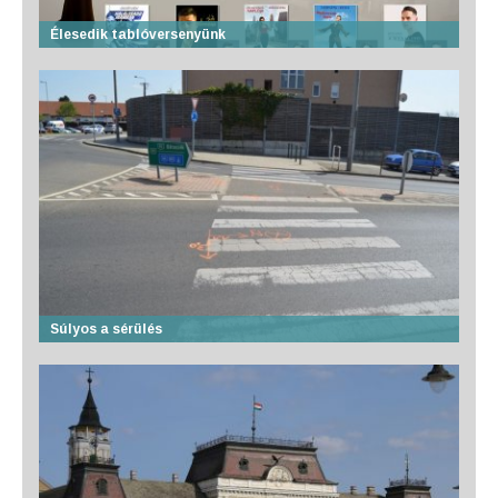
Élesedik tablóversenyünk
Súlyos a sérülés