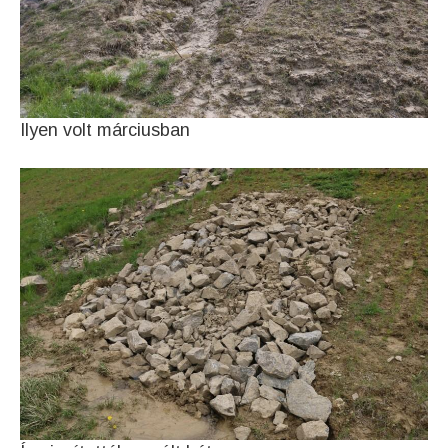
Ilyen volt márciusban