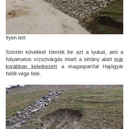
Ilyen lett
Szintén kövekkel tömték be azt a lyukat, ami a
folyamatos vízszivárgás miatt a sétány alatt
már
korábban keletkezett
a magaspartfal Hajógyár
felőli vége felé.