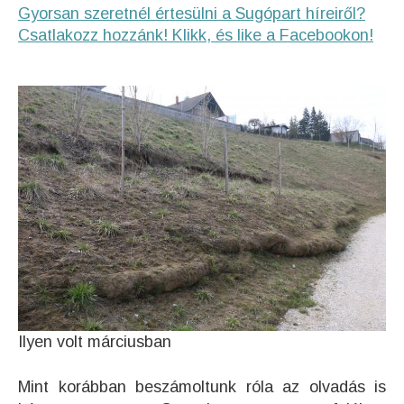
Gyorsan szeretnél értesülni a Sugópart híreiről?
Csatlakozz hozzánk! Klikk, és like a Facebookon!
Ilyen volt márciusban
Mint korábban beszámoltunk róla az olvadás is