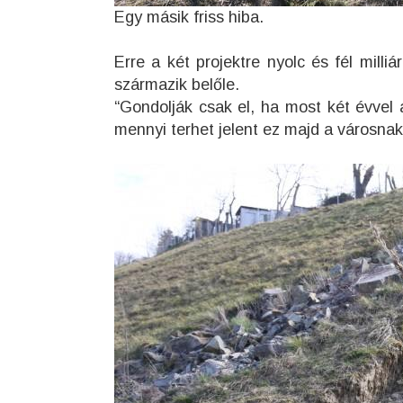
Egy másik friss hiba.
Erre a két projektre nyolc és fél mill
származik belőle.
“Gondolják csak el, ha most két évvel
mennyi terhet jelent ez majd a városna