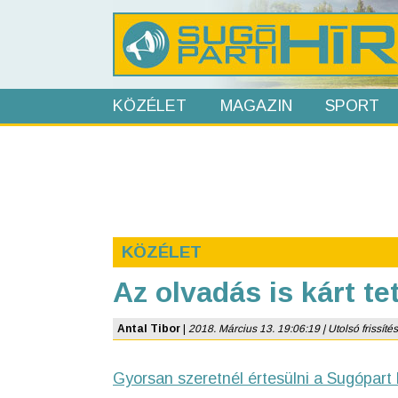
KÖZÉLET
MAGAZIN
SPORT
KÖZÉLET
Az olvadás is kárt t
Antal Tibor
|
2018. Március 13. 19:06:19 | Utolsó frissítés
Gyorsan szeretnél értesülni a Sugópart 