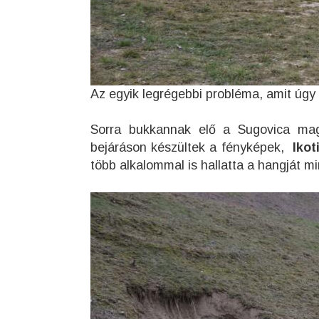
Az egyik legrégebbi probléma, amit úgy 
Sorra bukkannak elő a Sugovica maga
bejáráson készültek a fényképek,
Ikot
több alkalommal is hallatta a hangját 