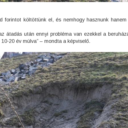
iárd forintot költöttünk el, és nemhogy hasznunk hanem
 az átadás után ennyi probléma van ezekkel a beruház
k 10-20 év múlva” – mondta a képviselő.