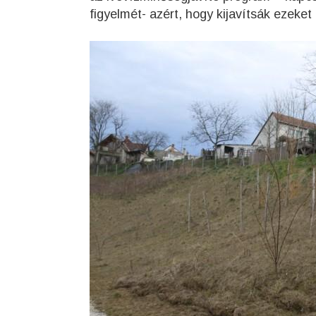
figyelmét- azért, hogy kijavítsák ezeket 