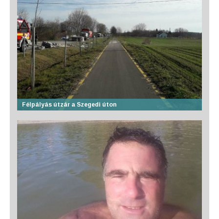
Félpályás útzár a Szegedi úton