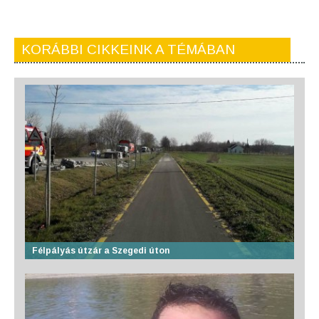
KORÁBBI CIKKEINK A TÉMÁBAN
Félpályás útzár a Szegedi úton