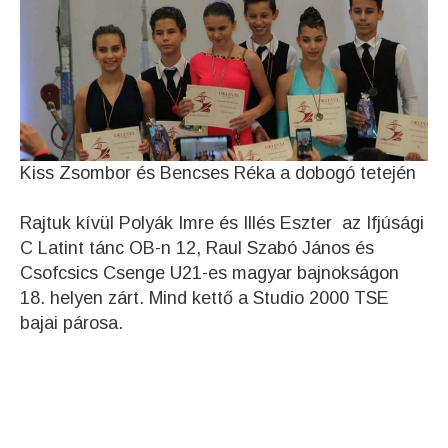
Kiss Zsombor és Bencses Réka a dobogó tetején
Rajtuk kívül Polyák Imre és Illés Eszter az Ifjúsági
C Latint tánc OB-n 12, Raul Szabó János és
Csofcsics Csenge U21-es magyar bajnokságon
18. helyen zárt. Mind kettő a Studio 2000 TSE
bajai párosa.