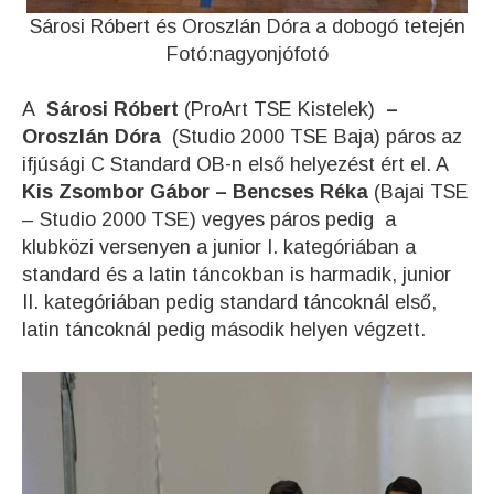
Sárosi Róbert és Oroszlán Dóra a dobogó tetején
Fotó:nagyonjófotó
A
Sárosi Róbert
(ProArt TSE Kistelek)
–
Oroszlán Dóra
(Studio 2000 TSE Baja) páros az
ifjúsági C Standard OB-n első helyezést ért el. A
Kis Zsombor Gábor – Bencses Réka
(Bajai TSE
– Studio 2000 TSE) vegyes páros pedig a
klubközi versenyen a junior I. kategóriában a
standard és a latin táncokban is harmadik, junior
II. kategóriában pedig standard táncoknál első,
latin táncoknál pedig második helyen végzett.