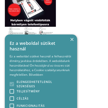
×
Ez a weboldal sütiket
használ
Ez a weboldal sütiket használ a felhasználói
élmény javítása érdekében. A weboldalunk
használatával Ön hozzájárul az összes süti
használatához, a Cookie szabályzatunknak
megfelelően.
Bővebben
ELENGEDHETETLENÜL
SZÜKSÉGES
TELJESÍTMÉNY
CÉLZÁS
FUNKCIONALITÁS