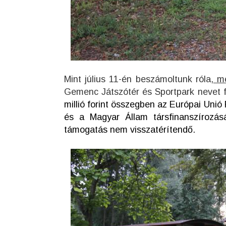
Mint július 11-én beszámoltunk róla,
me
Gemenc Játszótér és Sportpark nevet fo
millió forint összegben az Európai Unió
és a Magyar Állam társfinanszírozá
támogatás nem visszatérítendő.