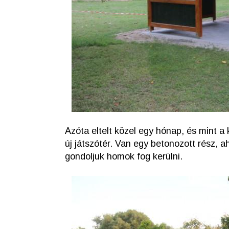
Azóta eltelt közel egy hónap, és mint a 
új játszótér. Van egy betonozott rész, 
gondoljuk homok fog kerülni.