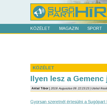
KÖZÉLET
MAGAZIN
SPORT
KÖZÉLET
Ilyen lesz a Gemenc 
Antal Tibor
|
2019. Augusztus 09. 22:23:23 | Utolsó frissí
Gyorsan szeretnél értesülni a Sugópart 