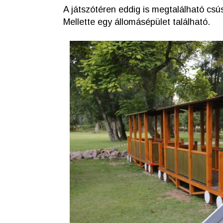
A játszótéren eddig is megtalálható cs
Mellette egy állomásépület található.