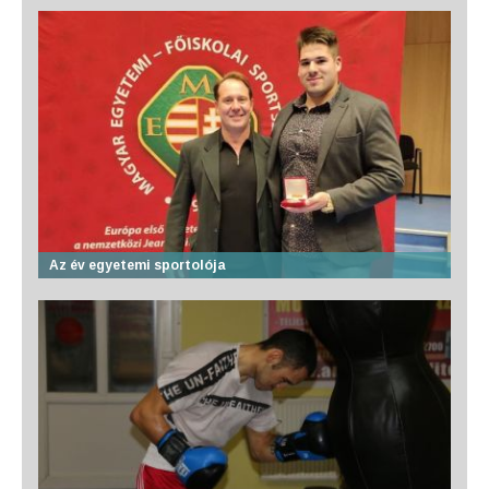
Az év egyetemi sportolója