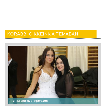
KORÁBBI CIKKEINK A TÉMÁBAN
Túl az első szalagavatón