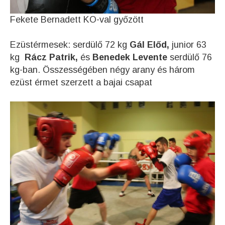
Fekete Bernadett KO-val győzött
Ezüstérmesek: serdülő 72 kg
Gál Előd,
junior 63
kg
Rácz Patrik,
és
Benedek Levente
serdülő 76
kg-ban. Összességében négy arany és három
ezüst érmet szerzett a bajai csapat