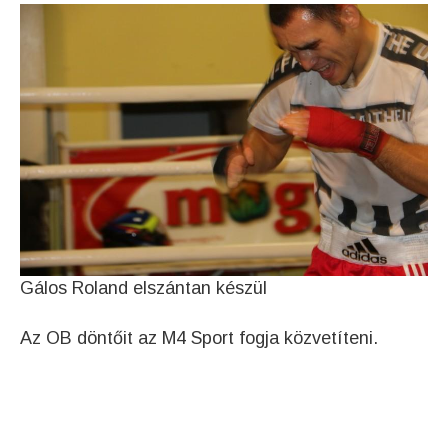
Gálos Roland elszántan készül
Az OB döntőit az M4 Sport fogja közvetíteni.