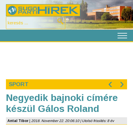
‹
›
SPORT
Negyedik bajnoki címére
készül Gálos Roland
Antal Tibor
|
2018. November 22. 20:06:10 | Utolsó frissítés: 8 év