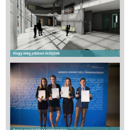
Hogy még jobban örüljünk