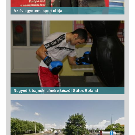
Az év egyetemi sportolója
Negyedik bajnoki címére készül Gálos Roland