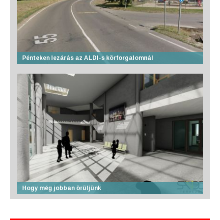
Pénteken lezárás az ALDI-s körforgalomnál
Hogy még jobban örüljünk