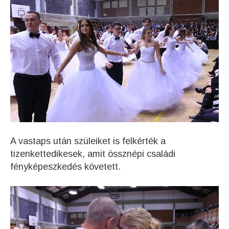
A vastaps után szüleiket is felkérték a
tizenkettedikesek, amit össznépi családi
fényképeszkedés követett.