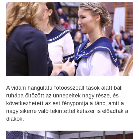
A vidám hangulatú fotóösszeállítások alatt báli
ruhába öltözött az ünnepeltek nagy része, és
következhetett az est fénypontja a tánc, amit a
nagy sikerre való tekintettel kétszer is előadtak a
diákok.