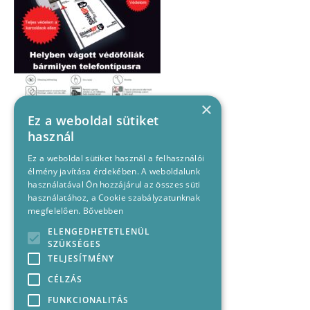
×
Ez a weboldal sütiket
használ
Ez a weboldal sütiket használ a felhasználói
élmény javítása érdekében. A weboldalunk
használatával Ön hozzájárul az összes süti
használatához, a Cookie szabályzatunknak
megfelelően.
Bővebben
ELENGEDHETETLENÜL
SZÜKSÉGES
TELJESÍTMÉNY
CÉLZÁS
FUNKCIONALITÁS