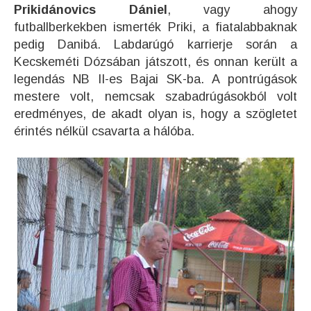
Prikidánovics Dániel
, vagy ahogy
futballberkekben ismerték Priki, a fiatalabbaknak
pedig Danibá. Labdarúgó karrierje során a
Kecskeméti Dózsában játszott, és onnan került a
legendás NB II-es Bajai SK-ba. A pontrúgások
mestere volt, nemcsak szabadrúgásokból volt
eredményes, de akadt olyan is, hogy a szögletet
érintés nélkül csavarta a hálóba.