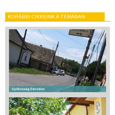
KORÁBBI CIKKEINK A TÉMÁBAN
Gyilkosság Dávodon