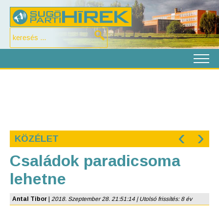
‹
›
KÖZÉLET
Családok paradicsoma
lehetne
Antal Tibor
|
2018. Szeptember 28. 21:51:14 | Utolsó frissítés: 8 év