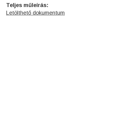
Teljes műleírás:
Letölthető dokumentum