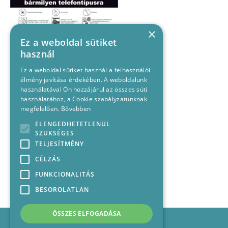
×
Ez a weboldal sütiket
használ
Ez a weboldal sütiket használ a felhasználói
élmény javítása érdekében. A weboldalunk
használatával Ön hozzájárul az összes süti
használatához, a Cookie szabályzatunknak
megfelelően.
Bővebben
ELENGEDHETETLENÜL
SZÜKSÉGES
TELJESÍTMÉNY
CÉLZÁS
FUNKCIONALITÁS
BESOROLATLAN
ÖSSZES ELFOGADÁSA
Impresszum