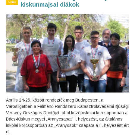
Április
kiskunmajsai diákok
Április 24-25. között rendezték meg Budapesten, a
Városligetben a Felmenő Rendszerű Katasztrófavédelmi Ifjúsági
Verseny Országos Döntőjét, ahol középiskolai korcsoportban a
Bács-Kiskun megyei „Aranycsapat” I. helyezést, az általános
iskolai korcsoportban az „Aranyosok” csapata a II. helyezést ért
el.