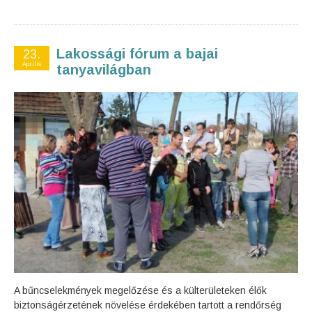
Lakossági fórum a bajai
23.
Április
tanyavilágban
A bűncselekmények megelőzése és a külterületeken élők
biztonságérzetének növelése érdekében tartott a rendőrség