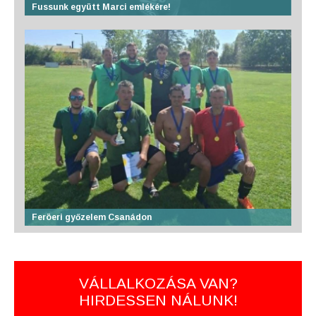
Fussunk együtt Marci emlékére!
Feröeri győzelem Csanádon
VÁLLALKOZÁSA VAN?
HIRDESSEN NÁLUNK!