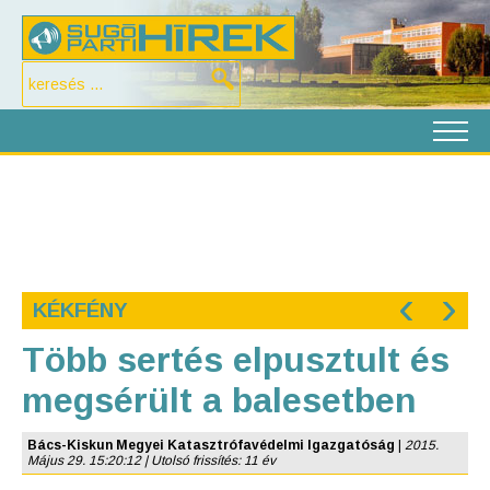
‹
›
KÉKFÉNY
Több sertés elpusztult és
megsérült a balesetben
Bács-Kiskun Megyei Katasztrófavédelmi Igazgatóság
|
2015.
Május 29. 15:20:12 | Utolsó frissítés: 11 év